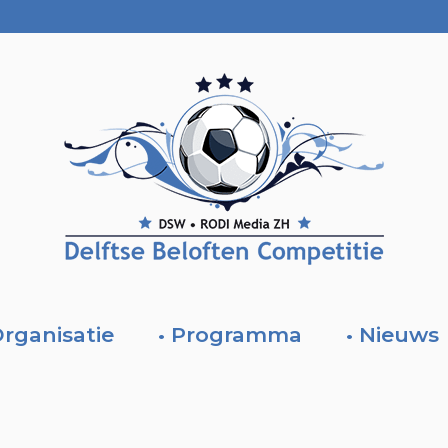
Organisatie
• Programma
• Nieuws