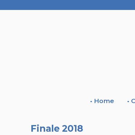
• Home
• 
Finale 2018