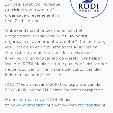
Zondag’, zorgt voor volledige
publiciteit voor uw bedrijf,
organisatie of evenement in
heel Zuid-Holland.
Onbekend maakt onbemind en ook het
omgedraaide is vaak waar. Wilt u uw bedrijf,
organisatie of evenement promoten? Dan bent u bij
RODI Media zh aan het juiste adres. RODI Media
zh beschikt over de mensen, de kennis èn de
ervaring om uw boodschap de wereld in te helpen.
Wie met RODI Media zh in zee gaat hoeft zich verder
nergens zorgen om te maken, want zij zorgen dat
iedereen uw bedrijf straks kent.
RODI Media zh is vanaf 2010 hoofdsponsor van de
DSW • RODI Media ZH Delftse Beloften competitie.
Meer informatie over RODI Media
zh:
www.rodimediazh.nl
en/of
www.delftopzondag.nl
.