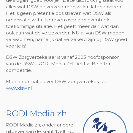
de slogan “goed voor je”. Deze uitdrukking staat voor
alles wat DSW de verzekerden willen laten ervaren.
Het is geen pretentieloos streven wat DSW als
organisatie wilt uitspreken over een eventuele
toekomstige situatie. Het geeft meer dan wat dan
ook aan wat de verzekerden NU al van DSW mogen
verwachten, namelijk dat verzekerd zijn bij DSW goed
voor je is!
DSW Zorgverzekeraar is vanaf 2003 hoofdsponsor
van de DSW • RODI Media ZH Delftse Beloften
competitie.
Meer informatie over DSW Zorgverzekeraar:
www.dsw.nl
.
RODI Media zh
RODI Media zh, onder andere
uitgever van de krant ‘Delft op