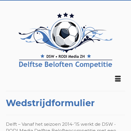
Wedstrijdformulier
Delft – Vanaf het seizoen 2014-’15 werkt de DSW •
RODI Media Delftse Beloftencompetitie met een