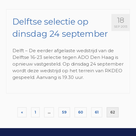
18
Delftse selectie op
SEP 2013
dinsdag 24 september
Delft – De eerder afgelaste wedstrijd van de
Delftse 16-23 selectie tegen ADO Den Haag is
opnieuw vastgesteld. Op dinsdag 24 september
wordt deze wedstrijd op het terrein van RKDEO
gespeeld. Aanvang is 19.30 uur.
«
1
…
59
60
61
62