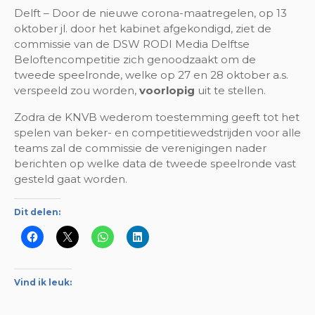
Delft – Door de nieuwe corona-maatregelen, op 13
oktober jl. door het kabinet afgekondigd, ziet de
commissie van de DSW RODI Media Delftse
Beloftencompetitie zich genoodzaakt om de
tweede speelronde, welke op 27 en 28 oktober a.s.
verspeeld zou worden,
voorlopig
uit te stellen.
Zodra de KNVB wederom toestemming geeft tot het
spelen van beker- en competitiewedstrijden voor alle
teams zal de commissie de verenigingen nader
berichten op welke data de tweede speelronde vast
gesteld gaat worden.
Dit delen:
Vind ik leuk: