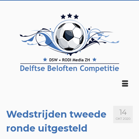
14
Wedstrijden tweede
OKT 2020
ronde uitgesteld