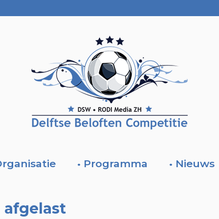
Organisatie
• Programma
• Nieuws
 afgelast