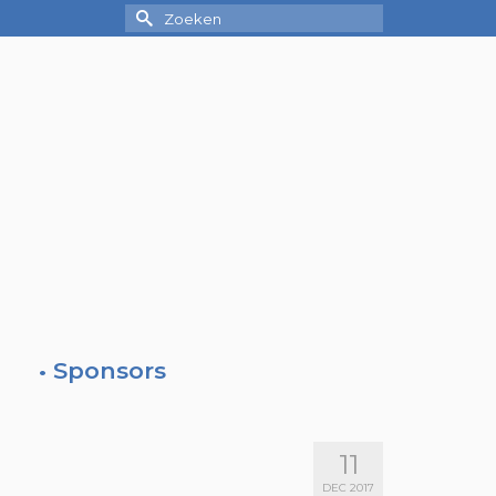
Zoek
naar:
• Sponsors
11
DEC 2017