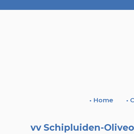
• Home
• 
vv Schipluiden-Oliveo