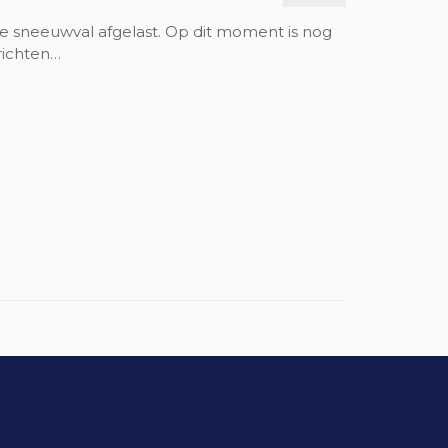
ge sneeuwval afgelast. Op dit moment is nog
richten…