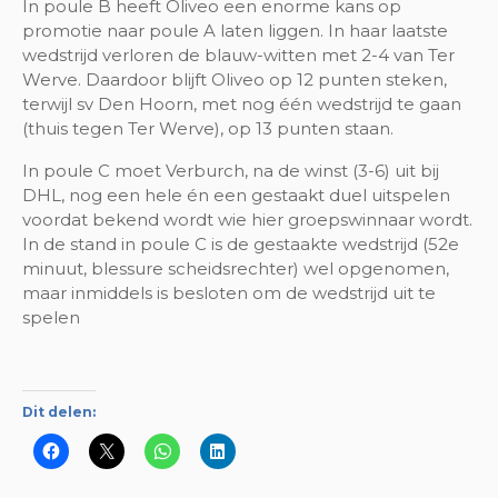
In poule B heeft Oliveo een enorme kans op
promotie naar poule A laten liggen. In haar laatste
wedstrijd verloren de blauw-witten met 2-4 van Ter
Werve. Daardoor blijft Oliveo op 12 punten steken,
terwijl sv Den Hoorn, met nog één wedstrijd te gaan
(thuis tegen Ter Werve), op 13 punten staan.
In poule C moet Verburch, na de winst (3-6) uit bij
DHL, nog een hele én een gestaakt duel uitspelen
voordat bekend wordt wie hier groepswinnaar wordt.
In de stand in poule C is de gestaakte wedstrijd (52e
minuut, blessure scheidsrechter) wel opgenomen,
maar inmiddels is besloten om de wedstrijd uit te
spelen
Dit delen: