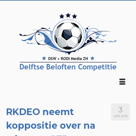
3
RKDEO neemt
APR 2019
koppositie over na