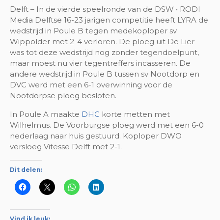
Delft – In de vierde speelronde van de DSW • RODI
Media Delftse 16-23 jarigen competitie heeft LYRA de
wedstrijd in Poule B tegen medekoploper sv
Wippolder met 2-4 verloren. De ploeg uit De Lier
was tot deze wedstrijd nog zonder tegendoelpunt,
maar moest nu vier tegentreffers incasseren. De
andere wedstrijd in Poule B tussen sv Nootdorp en
DVC werd met een 6-1 overwinning voor de
Nootdorpse ploeg besloten.
In Poule A maakte
DHC
korte metten met
Wilhelmus. De Voorburgse ploeg werd met een 6-0
nederlaag naar huis gestuurd. Koploper DWO
versloeg Vitesse Delft met 2-1.
Dit delen:
Vind ik leuk: