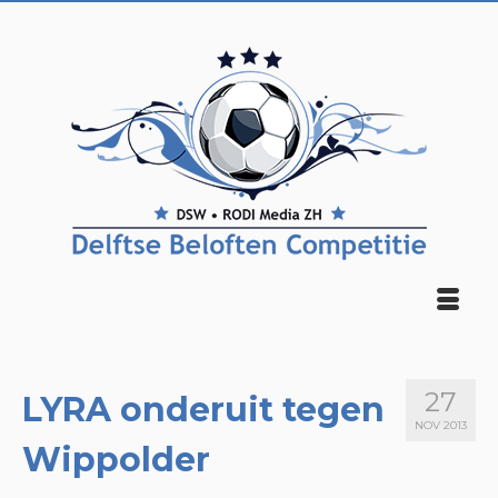
27
LYRA onderuit tegen
NOV 2013
Wippolder