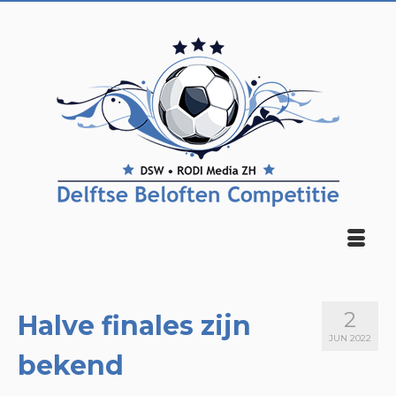
2
Halve finales zijn
JUN 2022
bekend