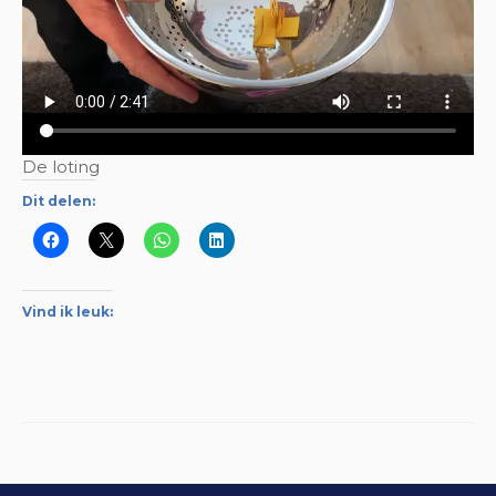
De loting
Dit delen:
Vind ik leuk: