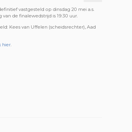
finitief vastgesteld op dinsdag 20 mei a.s.
 van de finalewedstrijd is 19:30 uur.
eld: Kees van Uffelen (scheidsrechter), Aad
k hier
.