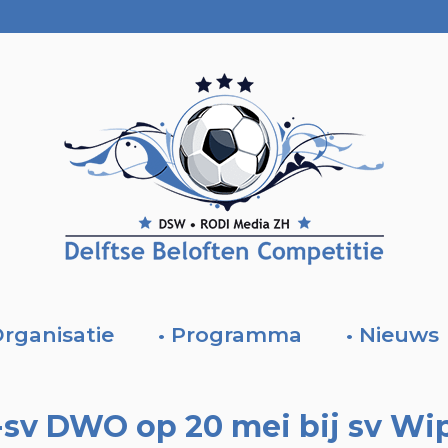
Organisatie
• Programma
• Nieuws
-sv DWO op 20 mei bij sv Wi