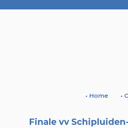
• Home
• 
Finale vv Schipluiden