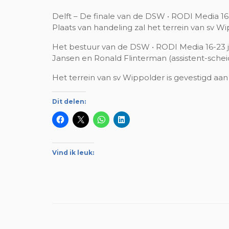
Delft – De finale van de DSW • RODI Media 16-
Plaats van handeling zal het terrein van sv Wipp
Het bestuur van de DSW • RODI Media 16-23 ja
Jansen en Ronald Flinterman (assistent-schei
Het terrein van sv Wippolder is gevestigd aan
Dit delen:
Vind ik leuk: