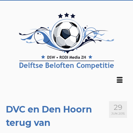
29
DVC en Den Hoorn
JUN 2015
terug van