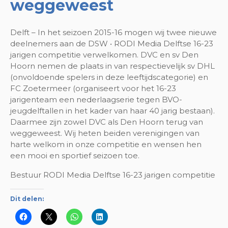
weggeweest
Delft – In het seizoen 2015-16 mogen wij twee nieuwe
deelnemers aan de DSW • RODI Media Delftse 16-23
jarigen competitie verwelkomen. DVC en sv Den
Hoorn nemen de plaats in van respectievelijk sv DHL
(onvoldoende spelers in deze leeftijdscategorie) en
FC Zoetermeer (organiseert voor het 16-23
jarigenteam een nederlaagserie tegen BVO-
jeugdelftallen in het kader van haar 40 jarig bestaan).
Daarmee zijn zowel DVC als Den Hoorn terug van
weggeweest. Wij heten beiden verenigingen van
harte welkom in onze competitie en wensen hen
een mooi en sportief seizoen toe.
Bestuur RODI Media Delftse 16-23 jarigen competitie
Dit delen: