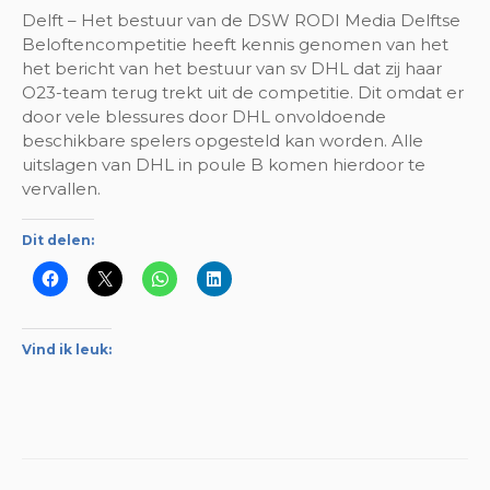
Delft – Het bestuur van de DSW RODI Media Delftse
Beloftencompetitie heeft kennis genomen van het
het bericht van het bestuur van sv DHL dat zij haar
O23-team terug trekt uit de competitie. Dit omdat er
door vele blessures door DHL onvoldoende
beschikbare spelers opgesteld kan worden. Alle
uitslagen van DHL in poule B komen hierdoor te
vervallen.
Dit delen:
Vind ik leuk: