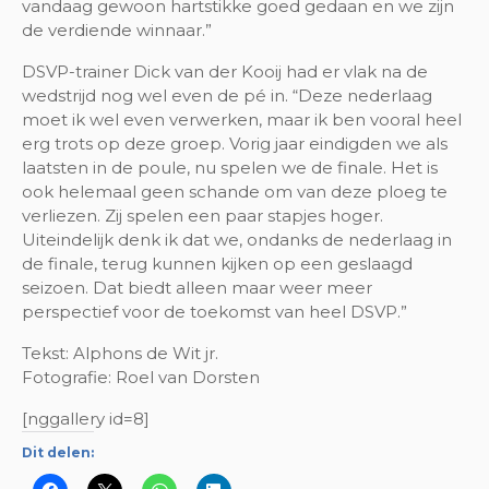
vandaag gewoon hartstikke goed gedaan en we zijn
de verdiende winnaar.”
DSVP-trainer Dick van der Kooij had er vlak na de
wedstrijd nog wel even de pé in. “Deze nederlaag
moet ik wel even verwerken, maar ik ben vooral heel
erg trots op deze groep. Vorig jaar eindigden we als
laatsten in de poule, nu spelen we de finale. Het is
ook helemaal geen schande om van deze ploeg te
verliezen. Zij spelen een paar stapjes hoger.
Uiteindelijk denk ik dat we, ondanks de nederlaag in
de finale, terug kunnen kijken op een geslaagd
seizoen. Dat biedt alleen maar weer meer
perspectief voor de toekomst van heel DSVP.”
Tekst: Alphons de Wit jr.
Fotografie: Roel van Dorsten
[nggallery id=8]
Dit delen: