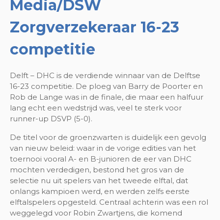
Media/DSW
Zorgverzekeraar 16-23
competitie
Delft – DHC is de verdiende winnaar van de Delftse
16-23 competitie. De ploeg van Barry de Poorter en
Rob de Lange was in de finale, die maar een halfuur
lang echt een wedstrijd was, veel te sterk voor
runner-up DSVP (5-0).
De titel voor de groenzwarten is duidelijk een gevolg
van nieuw beleid: waar in de vorige edities van het
toernooi vooral A- en B-junioren de eer van DHC
mochten verdedigen, bestond het gros van de
selectie nu uit spelers van het tweede elftal, dat
onlangs kampioen werd, en werden zelfs eerste
elftalspelers opgesteld. Centraal achterin was een rol
weggelegd voor Robin Zwartjens, die komend