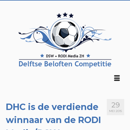
29
DHC is de verdiende
MEI 2015
winnaar van de RODI