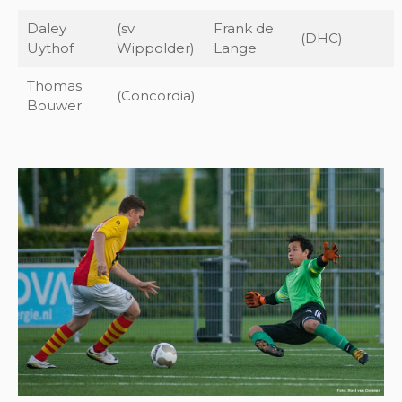
Daley
(sv
Frank de
(DHC)
Uythof
Wippolder)
Lange
Thomas
(Concordia)
Bouwer