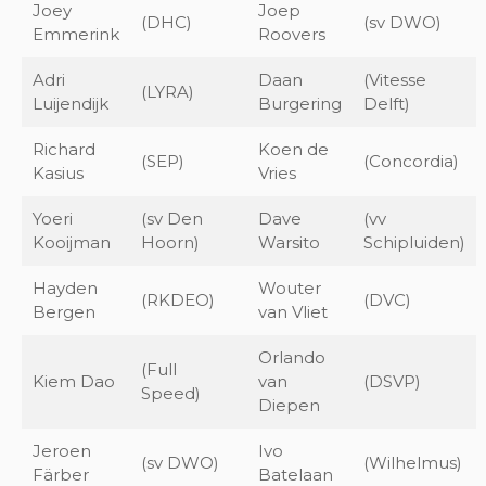
Joey
Joep
(DHC)
(sv DWO)
Emmerink
Roovers
Adri
Daan
(Vitesse
(LYRA)
Luijendijk
Burgering
Delft)
Richard
Koen de
(SEP)
(Concordia)
Kasius
Vries
Yoeri
(sv Den
Dave
(vv
Kooijman
Hoorn)
Warsito
Schipluiden)
Hayden
Wouter
(RKDEO)
(DVC)
Bergen
van Vliet
Orlando
(Full
Kiem Dao
van
(DSVP)
Speed)
Diepen
Jeroen
Ivo
(sv DWO)
(Wilhelmus)
Färber
Batelaan