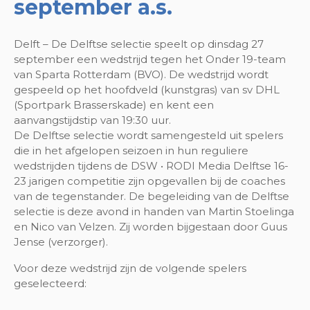
september a.s.
Delft – De Delftse selectie speelt op dinsdag 27
september een wedstrijd tegen het Onder 19-team
van Sparta Rotterdam (BVO). De wedstrijd wordt
gespeeld op het hoofdveld (kunstgras) van sv DHL
(Sportpark Brasserskade) en kent een
aanvangstijdstip van 19:30 uur.
De Delftse selectie wordt samengesteld uit spelers
die in het afgelopen seizoen in hun reguliere
wedstrijden tijdens de DSW • RODI Media Delftse 16-
23 jarigen competitie zijn opgevallen bij de coaches
van de tegenstander. De begeleiding van de Delftse
selectie is deze avond in handen van Martin Stoelinga
en Nico van Velzen. Zij worden bijgestaan door Guus
Jense (verzorger).
Voor deze wedstrijd zijn de volgende spelers
geselecteerd: