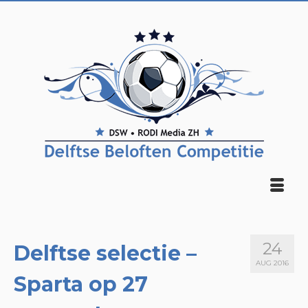
24
Delftse selectie –
AUG 2016
Sparta op 27