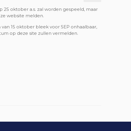
p 25 oktober a.s. zal worden gespeeld, maar
deze website melden.
van 15 oktober bleek voor SEP onhaalbaar,
atum op deze site zullen vermelden.