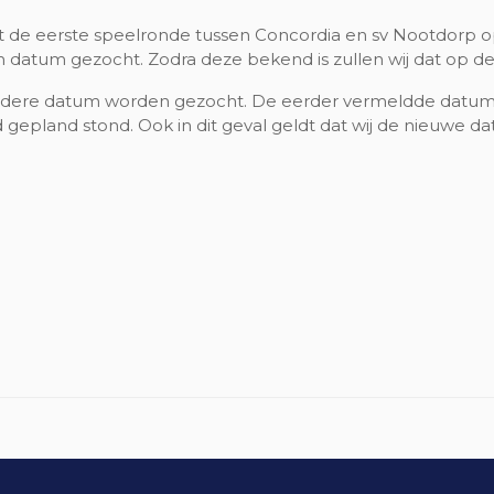
uit de eerste speelronde tussen Concordia en sv Nootdorp o
 een datum gezocht. Zodra deze bekend is zullen wij dat op 
ndere datum worden gezocht. De eerder vermeldde datum 
 gepland stond. Ook in dit geval geldt dat wij de nieuwe d