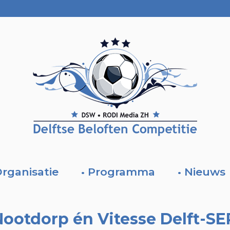
Organisatie
• Programma
• Nieuws
ootdorp én Vitesse Delft-S