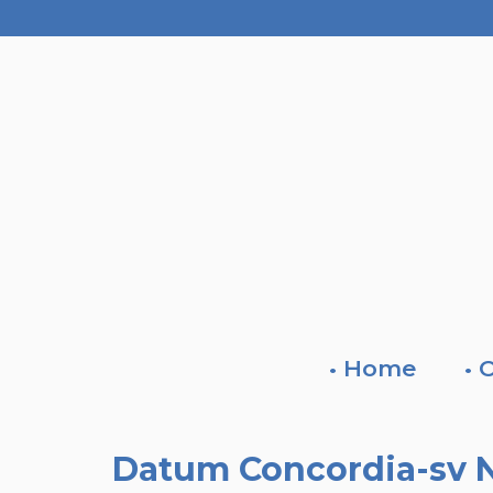
• Home
• 
Datum Concordia-sv N